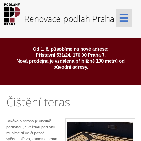
☰
Od 1. 8. působíme na nové adrese:
Přístavní 531/24, 170 00 Praha 7.
Nová prodejna je vzdálena přibližně 100 metrů od
původní adresy.
Čištění teras
Jakákoliv terasa je vlastně
podlahou, a každou podlahu
musíme dříve či později
vyčistit. Dřevo, kámen a beton