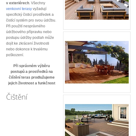
v exteriérech
. Všechny
venkovní terasy
vyžadují
specifický čisticí prostředek a
čistící systém pro svou údržbu.
Při použití nesprávného
údržbového přípravku nebo
postupu údržby podlah může
dojít ke zkrácení životnosti
nebo dokonce k trvalému
poškození.
Při správném výběru
postupů a prostředků na
čištění teras prodlužujeme
jejich životnost a funkčnost
Čištění