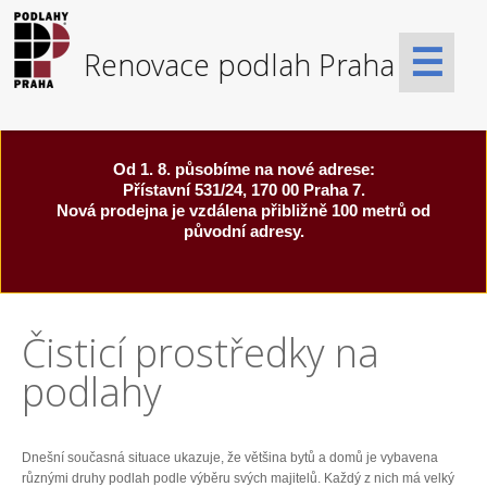
☰
Od 1. 8. působíme na nové adrese:
Přístavní 531/24, 170 00 Praha 7.
Nová prodejna je vzdálena přibližně 100 metrů od
původní adresy.
Čisticí prostředky na
podlahy
Dnešní současná situace ukazuje, že většina bytů a domů je vybavena
různými druhy podlah podle výběru svých majitelů. Každý z nich má velký