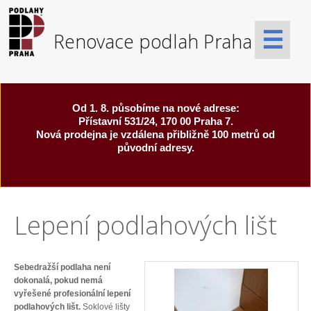
☰
Od 1. 8. působíme na nové adrese:
Přístavní 531/24, 170 00 Praha 7.
Nová prodejna je vzdálena přibližně 100 metrů od
původní adresy.
Lepení podlahových lišt
Sebedražší podlaha není
dokonalá, pokud nemá
vyřešené profesionální lepení
podlahových lišt.
Soklové lišty