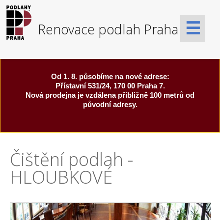
☰
Od 1. 8. působíme na nové adrese:
Přístavní 531/24, 170 00 Praha 7.
Nová prodejna je vzdálena přibližně 100 metrů od
původní adresy.
Čištění podlah -
HLOUBKOVÉ