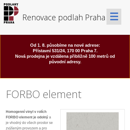
☰
Od 1. 8. působíme na nové adrese:
Přístavní 531/24, 170 00 Praha 7.
Nová prodejna je vzdálena přibližně 100 metrů od
původní adresy.
FORBO element
Homogenní vinyl v rolích
FORBO element je odolný
a
je vhodný do všech prostor se
zvýšeným provozem a pro